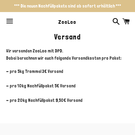
*** Die neuen Nachfüllpakete sind ab sofort erhältlich ***
Suchen
W
ZooLoo
Menü
Versand
Wir versenden ZooLoo mit DPD.
Dabei berechnen wir euch folgende Versandkosten pro Paket:
- pro 5kg Trommel 3€ Versand
- pro 10kg Nachfüllpaket 5€ Versand
- pro 20kg Nachfüllpaket 9,50€ Versand